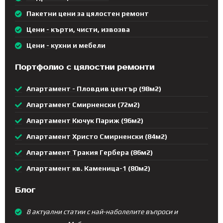
Пакетни цени за цялостен ремонт
Цени - кърти, чисти, извозва
Цени - кухни и мебели
Портфолио с цялостни ремонти
Апартамент - Пловдив център (98м2)
Апартамент Смирненски (72м2)
Апартамент Кючук Париж (96м2)
Апартамент Христо Смирненски (84м2)
Апартамент Тракия Гербера (86м2)
Апартамент кв. Каменица-1 (80м2)
Блог
8 актуални статии с най-наболелите въпроси и