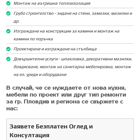
Монтаж на вътрешна топлоизолация
Грубо строителство - зидане на стени, замазки, мазилки и
др.
Изграждане на конструкции за камини и монтаж на
камини по поръчка
Проектиране и изграждане на стълбища
Довършителни услуги - шпакловка, декоративни мазилки,
боядисване, монтаж на санитарна мебелировка, монтаж
на ел. уреди и оборудване
В случай, че се нуждаете от нова кухня,
мебели по проект или друг тип ремонти
за гр. Пловдив и региона се свържете с
нас:
Заявете Безплатен Оглед и
Консултация