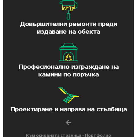
Довършителни ремонти преди
издаване на обекта
Професионално изграждане на
камини по поръчка
Проектиране и направа на стълбища
Към основната страница - Портфолио