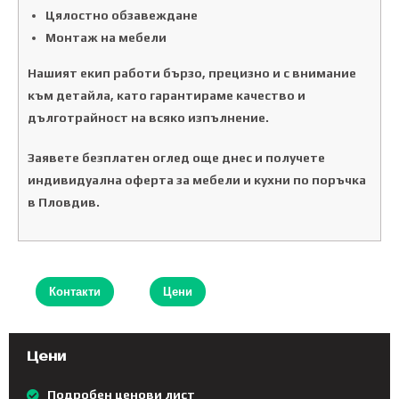
Цялостно обзавеждане
Монтаж на мебели
Нашият екип работи бързо, прецизно и с внимание
към детайла, като гарантираме качество и
дълготрайност на всяко изпълнение.
Заявете безплатен оглед още днес и получете
индивидуална оферта за мебели и кухни по поръчка
в Пловдив.
Контакти
Цени
Цени
Подробен ценови лист