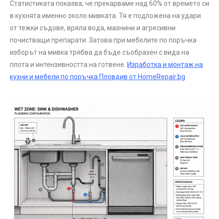
Статистиката показва, че прекарваме над 60% от времето си
в кухнята именно около мивката. Тя е подложена на удари
от тежки съдове, вряла вода, мазнини и агресивни
почистващи препарати. Затова при мебелите по поръчка
изборът на мивка трябва да бъде съобразен с вида на
плота и интензивността на готвене.
Изработка и монтаж на
кухни и мебели по поръчка Пловдив от HomeRepair.bg