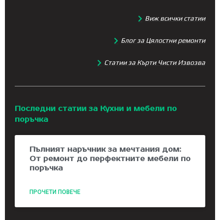
Виж всички статии
Блог за Цялостни ремонти
Статии за Кърти Чисти Извозва
Последни статии за Кухни и мебели по
поръчка
Пълният наръчник за мечтания дом:
От ремонт до перфектните мебели по
поръчка
ПРОЧЕТИ ПОВЕЧЕ