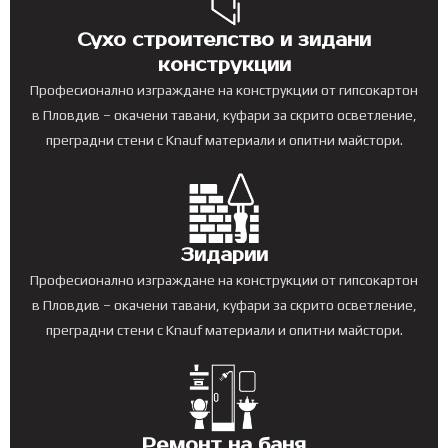
Сухо строителство и зидани
конструкции
Професионално изграждане на конструкции от гипсокартон
в Пловдив – окачени тавани, куфари за скрито осветление,
преградни стени с Knauf материали и опитни майстори.
Зидарии
Професионално изграждане на конструкции от гипсокартон
в Пловдив – окачени тавани, куфари за скрито осветление,
преградни стени с Knauf материали и опитни майстори.
Ремонт на баня