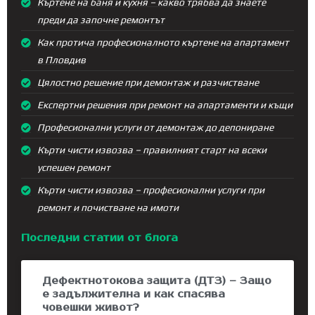
Къртене на баня и кухня – какво трябва да знаете
преди да започне ремонтът
Как протича професионалното къртене на апартамент
в Пловдив
Цялостно решение при демонтаж и разчистване
Експертни решения при ремонт на апартаменти и къщи
Професионални услуги от демонтаж до депониране
Кърти чисти извозва – правилният старт на всеки
успешен ремонт
Кърти чисти извозва – професионални услуги при
ремонт и почистване на имоти
Последни статии от блога
Дефектнотокова защита (ДТЗ) – Защо
е задължителна и как спасява
човешки живот?