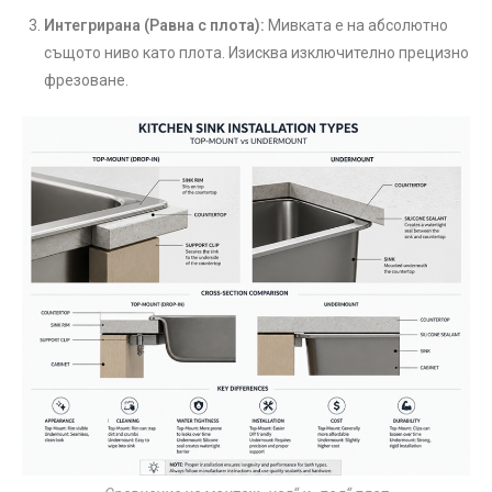
Интегрирана (Равна с плота):
Мивката е на абсолютно
същото ниво като плота. Изисква изключително прецизно
фрезоване.