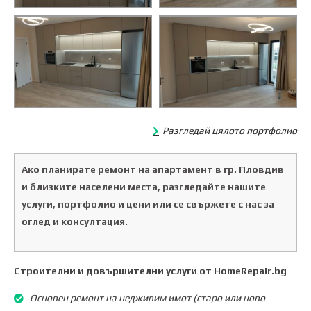
Разгледай цялото портфолио
Ако планирате ремонт на апартамент в гр. Пловдив
и близките населени места, разгледайте нашите
услуги, портфолио и цени или се свържете с нас за
оглед и консултация.
Строителни и довършителни услуги от HomeRepair.bg
Основен ремонт на недживим имот (старо или ново