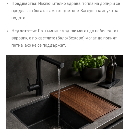
Предимства:
Изключително здрава, топла на допир и се
предлага в богата гама от цветове. Заглушава звука на
водата.
Недостатък:
По-тъмните модели могат да побелеят от
варовик, а по-светлите (бяло/бежово) могат да попият
петна, ако не се поддържат.