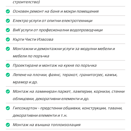
строителство)
Основен ремонт на баня и мокри помещения
Електро услуги от опитни електротехници
ВиК услуги от професионални водопроводчици
Кърти Чисти Извозва
Монтажни и демонтажни услуги за модулни мебели и
мебели по поръчка
Проектиране и монтаж на кухня по поръчка
Лепене на плочки, фаянс, теракот, гранитогрес, камък,
мрамор и др.
Монтаж на ламиниран паркет, ламперии, корнизи, стенни
облицовки, декоративни елементи и др.
Гипсокартон - предстенни обшивки, конструкции, тавани,
декоративни елементи и т.н.
Монтаж на външна топлоизолация