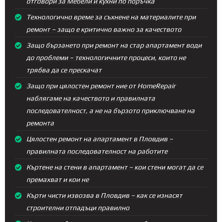
отговори за Мебели и кухни по поръчка
Технологично време за съхнене на материалите при
ремонт – защо е критично важно за качеството
Защо бързането при ремонт на стар апартамент води
до проблеми – технологичните процеси, които не
трябва да се прескачат
Защо при цялостен ремонт ние от HomeRepair
наблягаме на качеството и правилната
последователност, а не на бързото приключване на
ремонта
Цялостен ремонт на апартамент в Пловдив –
правилната последователност на работите
Къртене на стени в апартамент – кои стени могат да се
премахват и кои не
Кърти чисти извозва в Пловдив – как се изнасят
строителни отпадъци правилно