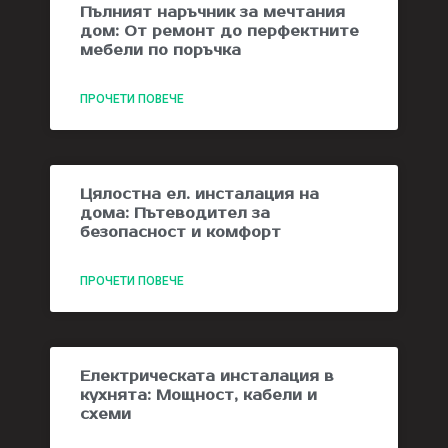
Пълният наръчник за мечтания
дом: От ремонт до перфектните
мебели по поръчка
ПРОЧЕТИ ПОВЕЧЕ
Цялостна ел. инсталация на
дома: Пътеводител за
безопасност и комфорт
ПРОЧЕТИ ПОВЕЧЕ
Електрическата инсталация в
кухнята: Мощност, кабели и
схеми