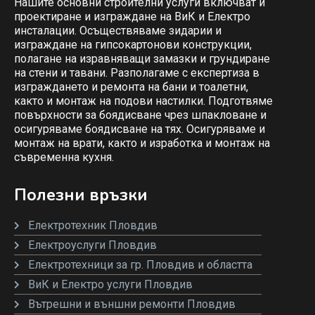
Нашите основни строителни услуги включват и
проектиране и изграждане на ВиК и Електро
инсталации. Осъществяваме зидарии и
изграждане на гипсокартонови конструкции,
полагане на изравняващи замазки и грундиране
на стени и тавани. Разполагаме с експертиза в
изграждането и ремонта на бани и тоалетни,
както и монтаж на подови настилки. Подготвяме
повърхности за боядисване чрез шпакловане и
осигуряваме боядисване на тях. Осигуряваме и
монтаж на врати, както и изработка и монтаж на
съвременна кухня.
Полезни връзки
Електротехник Пловдив
Електроуслуги Пловдив
Електротехници за гр. Пловдив и областта
ВиК и Електро услуги Пловдив
Вътрешни и външни ремонти Пловдив