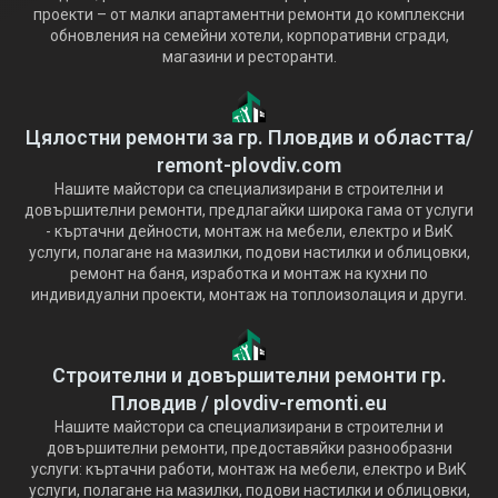
проекти – от малки апартаментни ремонти до комплексни
обновления на семейни хотели, корпоративни сгради,
магазини и ресторанти.
Цялостни ремонти за гр. Пловдив и областта/
remont-plovdiv.com
Нашите майстори са специализирани в строителни и
довършителни ремонти, предлагайки широка гама от услуги
- къртачни дейности, монтаж на мебели, електро и ВиК
услуги, полагане на мазилки, подови настилки и облицовки,
ремонт на баня, изработка и монтаж на кухни по
индивидуални проекти, монтаж на топлоизолация и други.
Строителни и довършителни ремонти гр.
Пловдив / plovdiv-remonti.eu
Нашите майстори са специализирани в строителни и
довършителни ремонти, предоставяйки разнообразни
услуги: къртачни работи, монтаж на мебели, електро и ВиК
услуги, полагане на мазилки, подови настилки и облицовки,