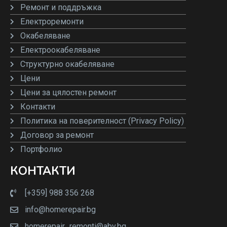
Ремонт и поддръжка
Електроремонти
Окабеляване
Електроокабеляване
Структурно окабеляване
Цени
Цени за цялостен ремонт
Контакти
Политика на поверителност (Privacy Policy)
Договор за ремонт
Портфолио
КОНТАКТИ
[+359] 988 356 268
info@homerepair.bg
homerepair_remonti@abv.bg