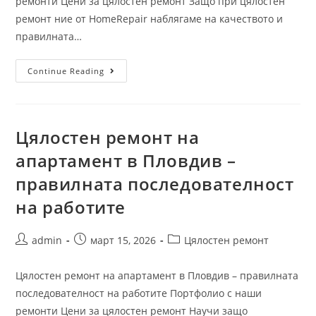
ремонти Цени за цялостен ремонт Защо при цялостен
ремонт ние от HomeRepair наблягаме на качеството и
правилната…
Continue Reading
Цялостен ремонт на
апартамент в Пловдив –
правилната последователност
на работите
admin
март 15, 2026
Цялостен ремонт
Цялостен ремонт на апартамент в Пловдив – правилната
последователност на работите Портфолио с наши
ремонти Цени за цялостен ремонт Научи защо