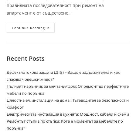
правилната последователност при ремонт на
апартамент е от съществено…
Continue Reading
Recent Posts
Дефектнотокова защита (ДТЗ) – Защо е задължителна и как
спасява човешки живот?
Пълният наръчник за мечтания дом: От ремонт до перфектните
мебели по поръчка
Цялостна ел. инсталация на дома: Пътеводител за безопасност и
комфорт
Електрическата инсталация в кухнята: Мощност, кабели и схеми
Ремонтът стъпка по стъпка: Кога е моментът за мебелите по
поръчка?