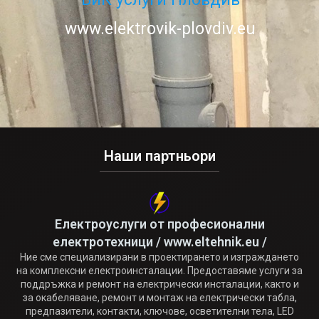
www.elektrovik-plovdiv.eu
Наши партньори
Електроуслуги от професионални
електротехници / www.eltehnik.eu /
Ние сме специализирани в проектирането и изграждането
на комплексни електроинсталации. Предоставяме услуги за
поддръжка и ремонт на електрически инсталации, както и
за окабеляване, ремонт и монтаж на електрически табла,
предпазители, контакти, ключове, осветителни тела, LED