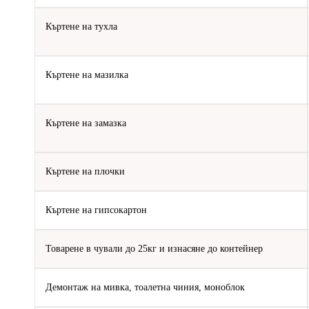
Къртене на тухла
Къртене на мазилка
Къртене на замазка
Къртене на плочки
Къртене на гипсокартон
Товарене в чували до 25кг и изнасяне до контейнер
Демонтаж на мивка, тоалетна чиния, моноблок