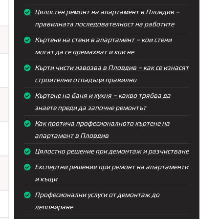
Цялостен ремонт на апартамент в Пловдив –
правилната последователност на работите
Къртене на стени в апартамент – кои стени
могат да се премахват и кои не
Кърти чисти извозва в Пловдив – как се изнасят
строителни отпадъци правилно
Къртене на баня и кухня – какво трябва да
знаете преди да започне ремонтът
Как протича професионалното къртене на
апартамент в Пловдив
Цялостно решение при демонтаж и разчистване
Експертни решения при ремонт на апартаменти
и къщи
Професионални услуги от демонтаж до
депониране