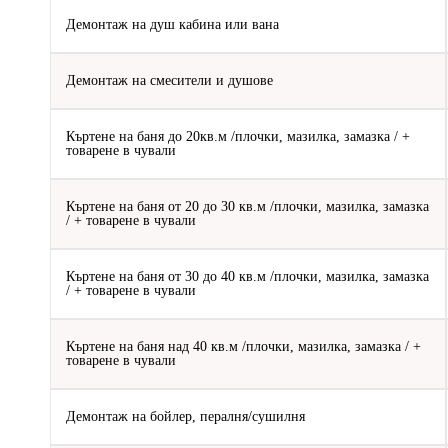
Демонтаж на душ кабина или вана
Демонтаж на смесители и душове
Къртене на баня до 20кв.м /плочки, мазилка, замазка / +
товарене в чували
Къртене на баня от 20 до 30 кв.м /плочки, мазилка, замазка
/ + товарене в чували
Къртене на баня от 30 до 40 кв.м /плочки, мазилка, замазка
/ + товарене в чували
Къртене на баня над 40 кв.м /плочки, мазилка, замазка / +
товарене в чували
Демонтаж на бойлер, пералня/сушилня