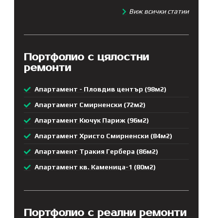
Виж всички статии
Портфолио с цялостни
ремонти
Апартамент - Пловдив център (98м2)
Апартамент Смирненски (72м2)
Апартамент Кючук Париж (96м2)
Апартамент Христо Смирненски (84м2)
Апартамент Тракия Гербера (86м2)
Апартамент кв. Каменица-1 (80м2)
Портфолио с реални ремонти