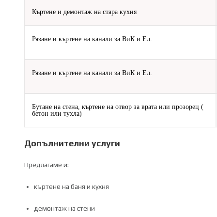
Къртене и демонтаж на стара кухня
Рязане и къртене на канали за ВиК и Ел.
Рязане и къртене на канали за ВиК и Ел.
Бутане на стена, къртене на отвор за врата или прозорец (
бетон или тухла)
Допълнителни услуги
Предлагаме и:
къртене на баня и кухня
демонтаж на стени