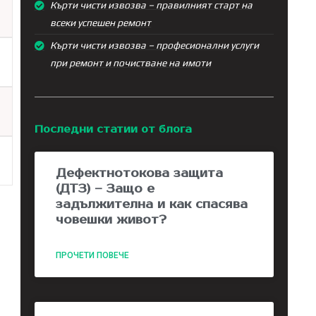
Кърти чисти извозва – правилният старт на
всеки успешен ремонт
Кърти чисти извозва – професионални услуги
при ремонт и почистване на имоти
Последни статии от блога
Дефектнотокова защита
(ДТЗ) – Защо е
задължителна и как спасява
човешки живот?
ПРОЧЕТИ ПОВЕЧЕ