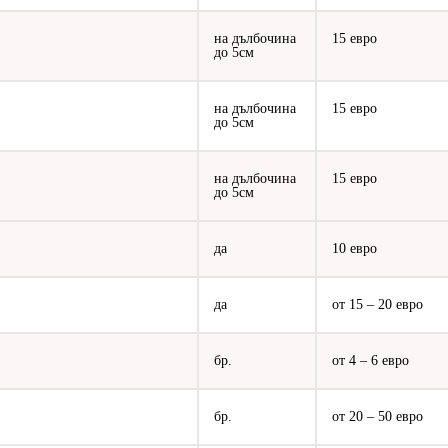
на дълбочина
15 евро
до 5см
на дълбочина
15 евро
до 5см
на дълбочина
15 евро
до 5см
да
10 евро
да
от 15 – 20 евро
бр.
от 4 – 6 евро
бр.
от 20 – 50 евро