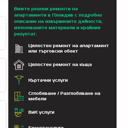
Вижте реални ремонти на
апартаменти в Пловдив с подробно
описание на извършените дейности,
използваните материали и крайния
резултат.
Цялостен ремонт на апартамент
или търговски обект
Цялостен ремонт на къща
Къртачни услуги
Сглобяване / Разглобяване на
мебели
ВиК услуги