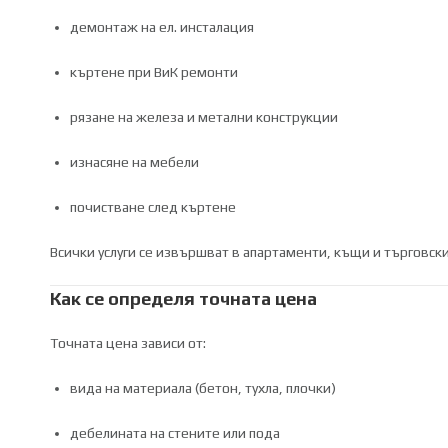
демонтаж на ел. инсталация
къртене при ВиК ремонти
рязане на железа и метални конструкции
изнасяне на мебели
почистване след къртене
Всички услуги се извършват в апартаменти, къщи и търговск
Как се определя точната цена
Точната цена зависи от:
вида на материала (бетон, тухла, плочки)
дебелината на стените или пода