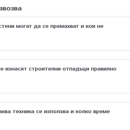
звозва
стени могат да се премахват и кои не
 се изнасят строителни отпадъци правилно
каква техника се използва и колко време