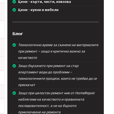
Цени - кърти, чисти, извозва
Цени - кухни и мебели
Блог
Технологично време за съхнене на материалите
при ремонт – защо е критично важно за
качеството
Защо бързането при ремонт на стар
апартамент води до проблеми –
технологичните процеси, които не трябва да се
прескачат
Защо при цялостен ремонт ние от HomeRepair
наблягаме на качеството и правилната
последователност, а не на бързото
приключване на ремонта