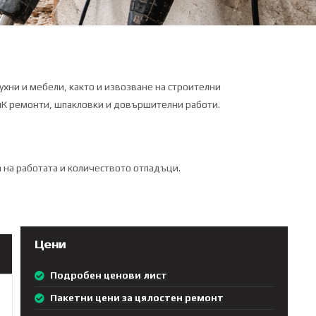
кухни и мебели, както и извозване на строителни
ВиК ремонти, шпакловки и довършителни работи.
а на работата и количеството отпадъци.
Цени
Подробен ценови лист
Пакетни цени за цялостен ремонт