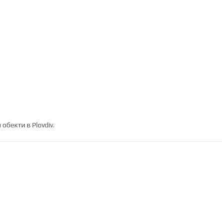
и обекти в
Plovdiv
.