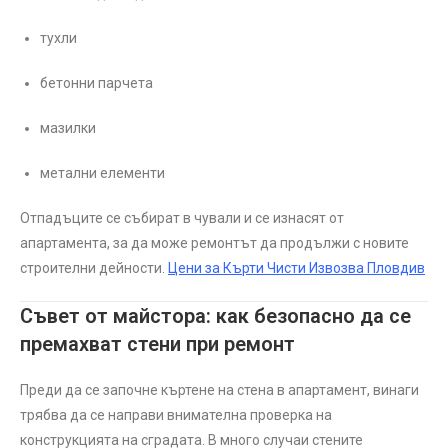
тухли
бетонни парчета
мазилки
метални елементи
Отпадъците се събират в чували и се изнасят от
апартамента, за да може ремонтът да продължи с новите
строителни дейности.
Цени за Кърти Чисти Извозва Пловдив
Съвет от майстора: как безопасно да се
премахват стени при ремонт
Преди да се започне къртене на стена в апартамент, винаги
трябва да се направи внимателна проверка на
конструкцията на сградата. В много случаи стените