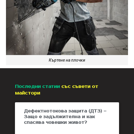
Къртене на плочки
Последни статии
със съвети от
майстори
Дефектнотокова защита (ДТЗ) –
Защо е задължителна и как
спасява човешки живот?