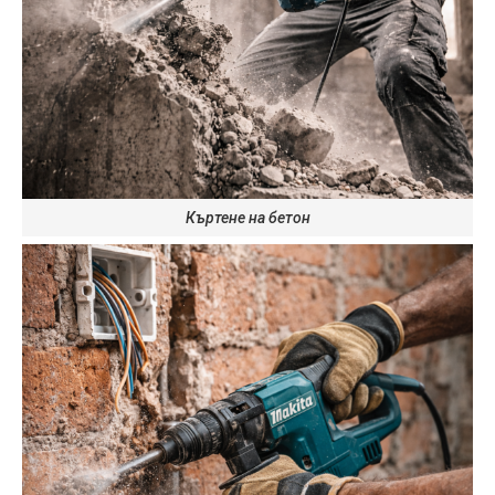
Къртене на бетон