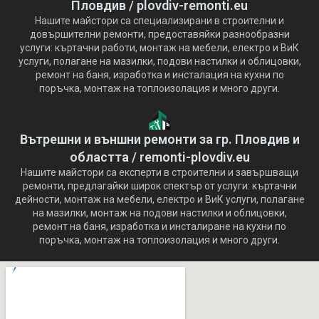
Пловдив / plovdiv-remonti.eu
Нашите майстори са специализирани в строителни и
довършителни ремонти, предоставяйки разнообразни
услуги: къртачни работи, монтаж на мебели, електро и ВиК
услуги, полагане на мазилки, подови настилки и облицовки,
ремонт на баня, изработка и инсталация на кухни по
поръчка, монтаж на топлоизолация и много други.
Вътрешни и външни ремонти за гр. Пловдив и
областта / remonti-plovdiv.eu
Нашите майстори са експерти в строителни и завършващи
ремонти, предлагайки широк спектър от услуги: къртачни
дейности, монтаж на мебели, електро и ВиК услуги, полагане
на мазилки, монтаж на подови настилки и облицовки,
ремонт на баня, изработка и инсталиране на кухни по
поръчка, монтаж на топлоизолация и много други.