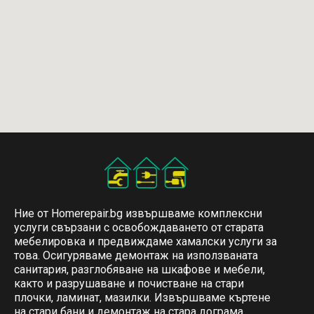
Ние от Homerepair.bg извършваме комплексни
услуги свързани с освобождаването от старата
мебелировка и предвиждаме хамалски услуги за
това. Осигуряваме демонтаж на използваната
санитария, разглобяване на шкафове и мебели,
както и разрушаване и почистване на стари
плочки, ламинат, мазилки. Извършваме къртене
на стари бани и демонтаж на стара дограма,