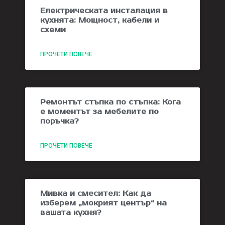
Електрическата инсталация в
кухнята: Мощност, кабели и
схеми
ПРОЧЕТИ ПОВЕЧЕ
Ремонтът стъпка по стъпка: Кога
е моментът за мебелите по
поръчка?
ПРОЧЕТИ ПОВЕЧЕ
Мивка и смесител: Как да
изберем „мокрият център“ на
вашата кухня?