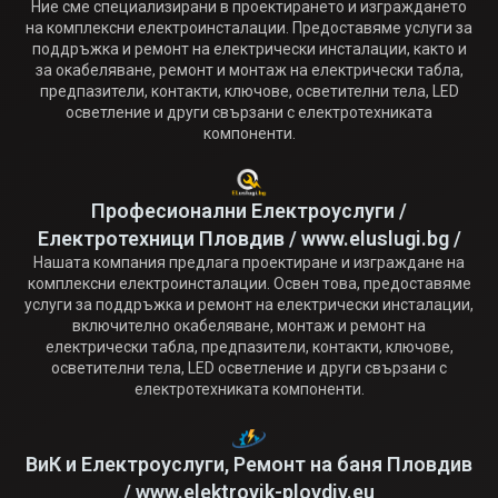
Ние сме специализирани в проектирането и изграждането
на комплексни електроинсталации. Предоставяме услуги за
поддръжка и ремонт на електрически инсталации, както и
за окабеляване, ремонт и монтаж на електрически табла,
предпазители, контакти, ключове, осветителни тела, LED
осветление и други свързани с електротехниката
компоненти.
Професионални Електроуслуги /
Електротехници Пловдив / www.eluslugi.bg /
Нашата компания предлага проектиране и изграждане на
комплексни електроинсталации. Освен това, предоставяме
услуги за поддръжка и ремонт на електрически инсталации,
включително окабеляване, монтаж и ремонт на
електрически табла, предпазители, контакти, ключове,
осветителни тела, LED осветление и други свързани с
електротехниката компоненти.
ВиК и Електроуслуги, Ремонт на баня Пловдив
/ www.elektrovik-plovdiv.eu