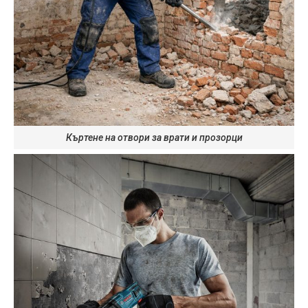
Къртене на отвори за врати и прозорци