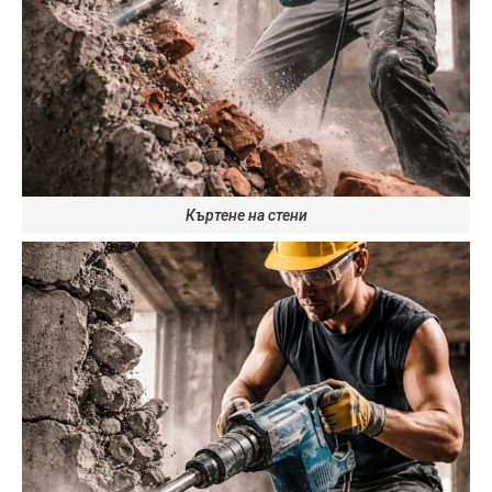
Къртене на стени