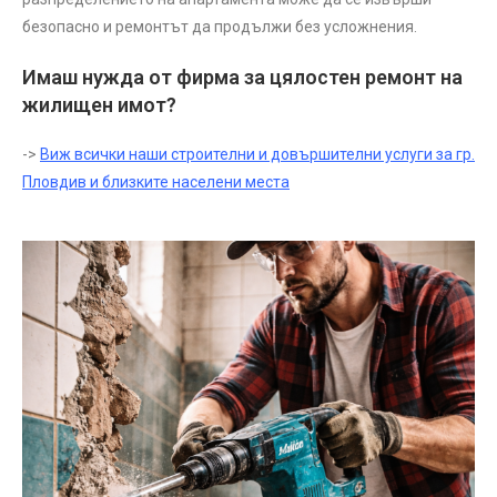
безопасно и ремонтът да продължи без усложнения.
Имаш нужда от фирма за цялостен ремонт на
жилищен имот?
->
Виж всички наши строителни и довършителни услуги за гр.
Пловдив и близките населени места