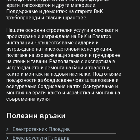
врати, гипсокартон и други материали.
Поддържаме и демонтаж на старите ВиК
тръбопроводи и главни шрангове.
Нашите основни строителни услуги включват и
проектиране и изграждане на ВиК и Електро
инсталации. Осъществяваме зидарии и
изграждане на гипсокартонови конструкции,
полагане на изравняващи замазки и грундиране
на стени и тавани. Разполагаме с експертиза в
изграждането и ремонта на бани и тоалетни,
както и монтаж на подови настилки. Подготвяме
повърхности за боядисване чрез шпакловане и
осигуряваме боядисване на тях. Осигуряваме и
монтаж на врати, както и изработка и монтаж на
съвременна кухня.
Полезни връзки
Електротехник Пловдив
Електроуслуги Пловдив