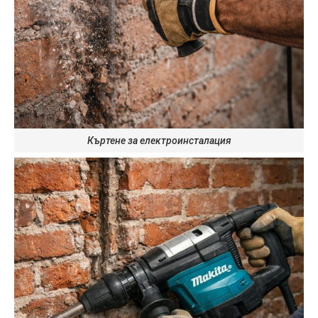
Къртене за електроинсталация