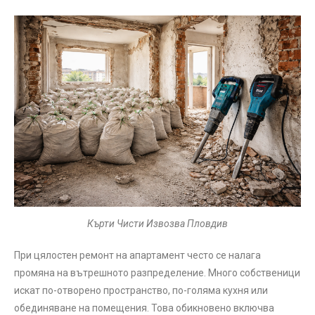
Кърти Чисти Извозва Пловдив
При цялостен ремонт на апартамент често се налага
промяна на вътрешното разпределение. Много собственици
искат по-отворено пространство, по-голяма кухня или
обединяване на помещения. Това обикновено включва