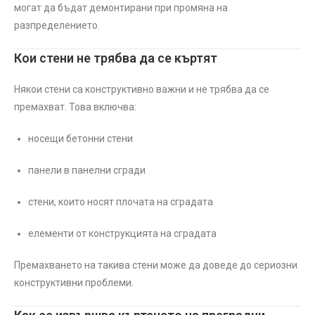
могат да бъдат демонтирани при промяна на
разпределението.
Кои стени не трябва да се къртят
Някои стени са конструктивно важни и не трябва да се
премахват. Това включва:
носещи бетонни стени
панели в панелни сгради
стени, които носят плочата на сградата
елементи от конструкцията на сградата
Премахването на такива стени може да доведе до сериозни
конструктивни проблеми.