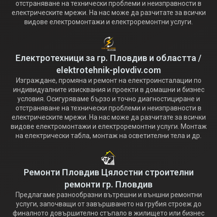
отстраняване на технически проблеми и неизправности в
електрическите мрежи. На нас може да разчитате за всички
видове електромонтажи и електроремонтни услуги.
Електротехници за гр. Пловдив и областта /
elektrotehnik-plovdiv.com
Изграждане, промяна и ремонт на електроинсталации по
индивидуалните изисквания и проекти в домашни и бизнес
условия. Осигуряваме бързо и точно диагностициране и
отстраняване на технически проблеми и неизправности в
електрическите мрежи. На нас може да разчитате за всички
видове електромонтажи и електроремонтни услуги. Монтаж
на електрически табла, монтаж на осветителни тела и др.
Ремонти Пловдив Цялостни строителни
ремонти гр. Пловдив
Предлагаме разнообразни вътрешни и външни ремонтни
услуги, започващи от завършването на грубия строеж до
финалното довършително стъпало в жилището или бизнес