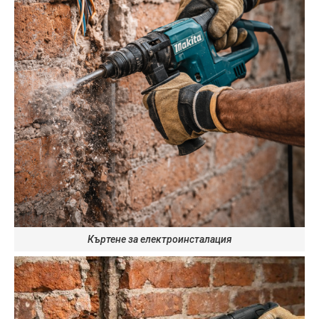
Къртене за електроинсталация