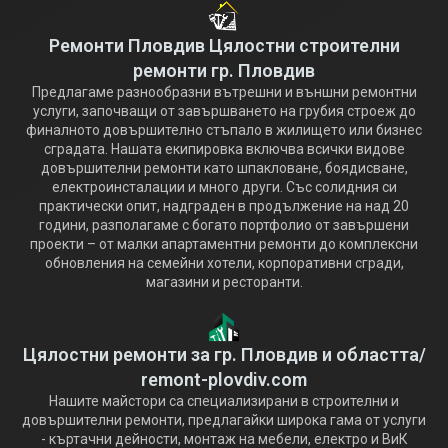
Ремонти Пловдив Цялостни строителни
ремонти гр. Пловдив
Предлагаме разнообразни вътрешни и външни ремонтни
услуги, започващи от завършването на грубия строеж до
финалното довършително стъпало в жилището или бизнес
сградата. Нашата екипировка включва всички видове
довършителни ремонти като шпакловане, боядисване,
електроинсталации и много други. Със солидния си
практически опит, надграден в продължение на над 20
години, разполагаме с богато портфолио от завършени
проекти – от малки апартаментни ремонти до комплексни
обновления на семейни хотели, корпоративни сгради,
магазини и ресторанти.
Цялостни ремонти за гр. Пловдив и областта/
remont-plovdiv.com
Нашите майстори са специализирани в строителни и
довършителни ремонти, предлагайки широка гама от услуги
- къртачни дейности, монтаж на мебели, електро и ВиК