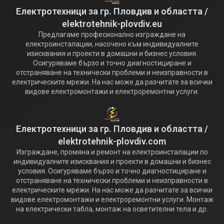
Електротехници за гр. Пловдив и областта /
elektrotehnik-plovdiv.eu
Предлагаме професионално изграждане на
електроинсталации, насочено към индивидуалните
изисквания и проекти в домашни и бизнес условия.
Осигуряваме бързо и точно диагностициране и
отстраняване на технически проблеми и неизправности в
електрическите мрежи. На нас може да разчитате за всички
видове електромонтажи и електроремонтни услуги.
Електротехници за гр. Пловдив и областта /
elektrotehnik-plovdiv.com
Изграждане, промяна и ремонт на електроинсталации по
индивидуалните изисквания и проекти в домашни и бизнес
условия. Осигуряваме бързо и точно диагностициране и
отстраняване на технически проблеми и неизправности в
електрическите мрежи. На нас може да разчитате за всички
видове електромонтажи и електроремонтни услуги. Монтаж
на електрически табла, монтаж на осветителни тела и др.