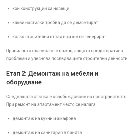
кои конструкции са носещи
какви настилки трябва да се демонтират
колко строителни отпадъци ще се генерират
Правилното планиране е важно, защото предотвратява
проблеми и улеснява последващите строителни дейности.
Етап 2: Демонтаж на мебели и
оборудване
Следващата стъпка е освобождаване на пространството.
При ремонт на апартамент често се налага:
демонтаж на кухни и шкафове
демонтаж на санитария в банята