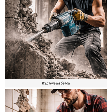
Къртене на бетон