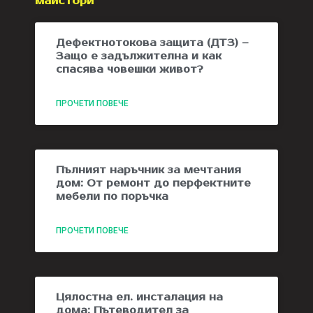
майстори
Дефектнотокова защита (ДТЗ) –
Защо е задължителна и как
спасява човешки живот?
ПРОЧЕТИ ПОВЕЧЕ
Пълният наръчник за мечтания
дом: От ремонт до перфектните
мебели по поръчка
ПРОЧЕТИ ПОВЕЧЕ
Цялостна ел. инсталация на
дома: Пътеводител за