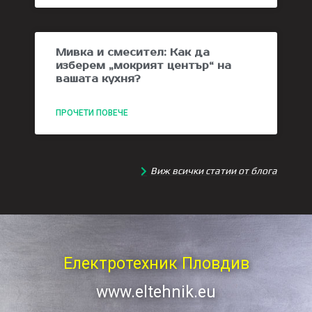
Мивка и смесител: Как да
изберем „мокрият център“ на
вашата кухня?
ПРОЧЕТИ ПОВЕЧЕ
Виж всички статии от блога
Електротехник Пловдив
www.eltehnik.eu