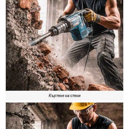
Къртене на стени