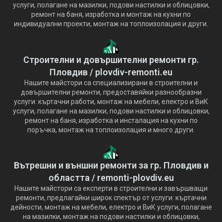
услуги, полагане на мазилки, подови настилки и облицовки,
ремонт на баня, изработка и монтаж на кухни по
индивидуални проекти, монтаж на топлоизолация и други.
Строителни и довършителни ремонти гр.
Пловдив / plovdiv-remonti.eu
Нашите майстори са специализирани в строителни и
довършителни ремонти, предоставяйки разнообразни
услуги: къртачни работи, монтаж на мебели, електро и ВиК
услуги, полагане на мазилки, подови настилки и облицовки,
ремонт на баня, изработка и инсталация на кухни по
поръчка, монтаж на топлоизолация и много други.
Вътрешни и външни ремонти за гр. Пловдив и
областта / remonti-plovdiv.eu
Нашите майстори са експерти в строителни и завършващи
ремонти, предлагайки широк спектър от услуги: къртачни
дейности, монтаж на мебели, електро и ВиК услуги, полагане
на мазилки, монтаж на подови настилки и облицовки,