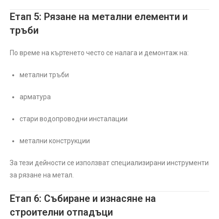
Етап 5: Рязане на метални елементи и
тръби
По време на къртенето често се налага и демонтаж на:
метални тръби
арматура
стари водопроводни инсталации
метални конструкции
За тези дейности се използват специализирани инструменти
за рязане на метал.
Етап 6: Събиране и изнасяне на
строителни отпадъци