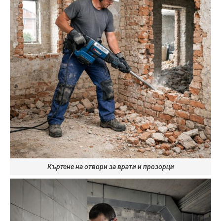
Къртене на отвори за врати и прозорци