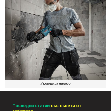
Къртене на плочки
Последни статии
със съвети от