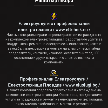
Наши партньори
Електроуслуги от професионални
електротехници / www.eltehnik.eu /
Ние сме специализирани в проектирането и изграждането
на комплексни електроинсталации. Предоставяме услуги за
поддръжка и ремонт на електрически инсталации, както и
за окабеляване, ремонт и монтаж на електрически табла,
предпазители, контакти, ключове, осветителни тела, LED
осветление и други свързани с електротехниката
компоненти.
Професионални Електроуслуги /
Електротехници Пловдив / www.eluslugi.bg /
Нашата компания предлага проектиране и изграждане на
комплексни електроинсталации. Освен това, предоставяме
услуги за поддръжка и ремонт на електрически инсталации,
включително окабеляване, монтаж и ремонт на