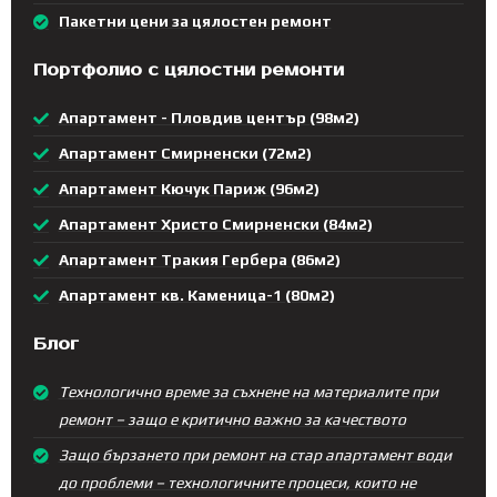
Пакетни цени за цялостен ремонт
Портфолио с цялостни ремонти
Апартамент - Пловдив център (98м2)
Апартамент Смирненски (72м2)
Апартамент Кючук Париж (96м2)
Апартамент Христо Смирненски (84м2)
Апартамент Тракия Гербера (86м2)
Апартамент кв. Каменица-1 (80м2)
Блог
Технологично време за съхнене на материалите при
ремонт – защо е критично важно за качеството
Защо бързането при ремонт на стар апартамент води
до проблеми – технологичните процеси, които не