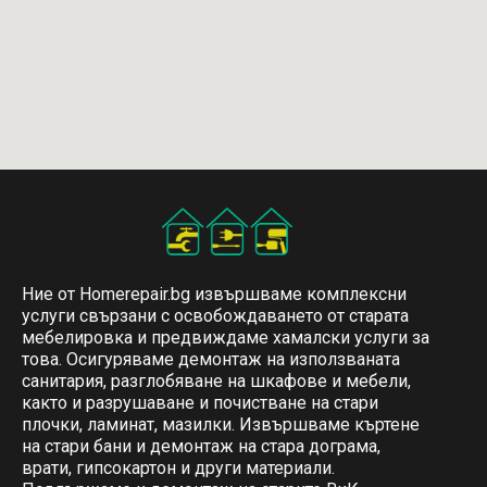
Ние от Homerepair.bg извършваме комплексни
услуги свързани с освобождаването от старата
мебелировка и предвиждаме хамалски услуги за
това. Осигуряваме демонтаж на използваната
санитария, разглобяване на шкафове и мебели,
както и разрушаване и почистване на стари
плочки, ламинат, мазилки. Извършваме къртене
на стари бани и демонтаж на стара дограма,
врати, гипсокартон и други материали.