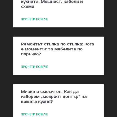
кухнята: Мощност, кабели и
схеми
ПРОЧЕТИ ПОВЕЧЕ
Ремонтът стъпка по стъпка: Кога
е моментът за мебелите по
поръчка?
ПРОЧЕТИ ПОВЕЧЕ
Мивка и смесител: Как да
изберем „мокрият център“ на
вашата кухня?
ПРОЧЕТИ ПОВЕЧЕ