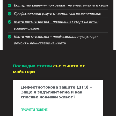
Експертни решения при ремонт на апартаменти и къщи
Професионални услуги от демонтаж до депониране
Кърти чисти извозва – правилният старт на всеки
успешен ремонт
Кърти чисти извозва – професионални услуги при
ремонт и почистване на имоти
Последни статии
със съвети от
майстори
Дефектнотокова защита (ДТЗ) –
Защо е задължителна и как
спасява човешки живот?
ПРОЧЕТИ ПОВЕЧЕ