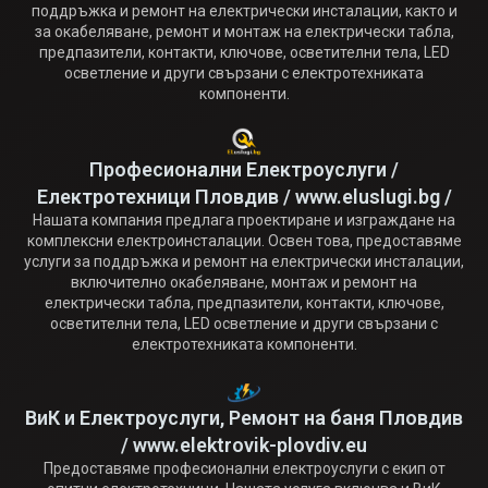
поддръжка и ремонт на електрически инсталации, както и
за окабеляване, ремонт и монтаж на електрически табла,
предпазители, контакти, ключове, осветителни тела, LED
осветление и други свързани с електротехниката
компоненти.
Професионални Електроуслуги /
Електротехници Пловдив / www.eluslugi.bg /
Нашата компания предлага проектиране и изграждане на
комплексни електроинсталации. Освен това, предоставяме
услуги за поддръжка и ремонт на електрически инсталации,
включително окабеляване, монтаж и ремонт на
електрически табла, предпазители, контакти, ключове,
осветителни тела, LED осветление и други свързани с
електротехниката компоненти.
ВиК и Електроуслуги, Ремонт на баня Пловдив
/ www.elektrovik-plovdiv.eu
Предоставяме професионални електроуслуги с екип от