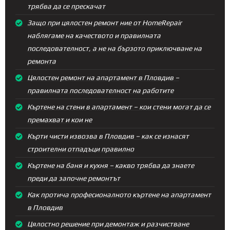
трябва да се прескачат
Защо при цялостен ремонт ние от HomeRepair
наблягаме на качеството и правилната
последователност, а не на бързото приключване на
ремонта
Цялостен ремонт на апартамент в Пловдив –
правилната последователност на работите
Къртене на стени в апартамент – кои стени могат да се
премахват и кои не
Кърти чисти извозва в Пловдив – как се изнасят
строителни отпадъци правилно
Къртене на баня и кухня – какво трябва да знаете
преди да започне ремонтът
Как протича професионалното къртене на апартамент
в Пловдив
Цялостно решение при демонтаж и разчистване