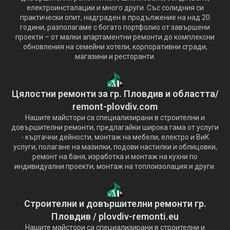
електроинсталации и много други. Със солидния си
практически опит, надграден в продължение на над 20
години, разполагаме с богато портфолио от завършени
проекти – от малки апартаментни ремонти до комплексни
обновления на семейни хотели, корпоративни сгради,
магазини и ресторанти.
Цялостни ремонти за гр. Пловдив и областта/
remont-plovdiv.com
Нашите майстори са специализирани в строителни и
довършителни ремонти, предлагайки широка гама от услуги
- къртачни дейности, монтаж на мебели, електро и ВиК
услуги, полагане на мазилки, подови настилки и облицовки,
ремонт на баня, изработка и монтаж на кухни по
индивидуални проекти, монтаж на топлоизолация и други.
Строителни и довършителни ремонти гр.
Пловдив / plovdiv-remonti.eu
Нашите майстори са специализирани в строителни и