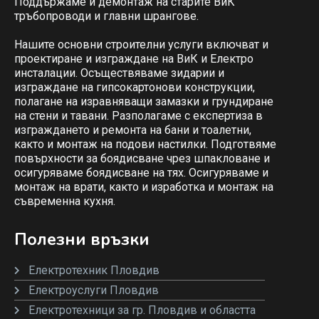
Поддържаме и демонтаж на старите ВиК
тръбопроводи и главни шрангове.
Нашите основни строителни услуги включват и
проектиране и изграждане на ВиК и Електро
инсталации. Осъществяваме зидарии и
изграждане на гипсокартонови конструкции,
полагане на изравняващи замазки и грундиране
на стени и тавани. Разполагаме с експертиза в
изграждането и ремонта на бани и тоалетни,
както и монтаж на подови настилки. Подготвяме
повърхности за боядисване чрез шпакловане и
осигуряваме боядисване на тях. Осигуряваме и
монтаж на врати, както и изработка и монтаж на
съвременна кухня.
Полезни връзки
Електротехник Пловдив
Електроуслуги Пловдив
Електротехници за гр. Пловдив и областта