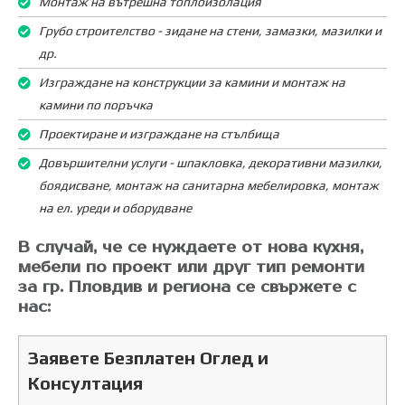
Монтаж на вътрешна топлоизолация
Грубо строителство - зидане на стени, замазки, мазилки и
др.
Изграждане на конструкции за камини и монтаж на
камини по поръчка
Проектиране и изграждане на стълбища
Довършителни услуги - шпакловка, декоративни мазилки,
боядисване, монтаж на санитарна мебелировка, монтаж
на ел. уреди и оборудване
В случай, че се нуждаете от нова кухня,
мебели по проект или друг тип ремонти
за гр. Пловдив и региона се свържете с
нас:
Заявете Безплатен Оглед и
Консултация