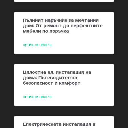
Пълният наръчник за мечтания
дом: От ремонт до перфектните
мебели по поръчка
ПРОЧЕТИ ПОВЕЧЕ
Цялостна ел. инсталация на
дома: Пътеводител за
безопасност и комфорт
ПРОЧЕТИ ПОВЕЧЕ
Електрическата инсталация в