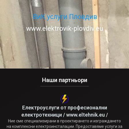
ВиК услуги Пловдив
www.elektrovik-plovdiv.eu
Наши партньори
Електроуслуги от професионални
електротехници / www.eltehnik.eu /
Ние сме специализирани в проектирането и изграждането
на комплексни електроинсталации. Предоставяме услуги за