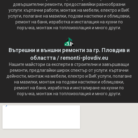
довършителни ремонти, предоставяйки разнообразни
услуги: къртачни работи, монтаж на мебели, електро и ВиК
услуги, полагане на мазилки, подови настилки и облицовки,
ремонт на баня, изработка и инсталация на кухни по
поръчка, монтаж на топлоизолация и много други.
Вътрешни и външни ремонти за гр. Пловдив и
областта / remonti-plovdiv.eu
Нашите майстори са експерти в строителни и завършващи
ремонти, предлагайки широк спектър от услуги: къртачни
дейности, монтаж на мебели, електро и ВиК услуги, полагане
на мазилки, монтаж на подови настилки и облицовки,
ремонт на баня, изработка и инсталиране на кухни по
поръчка, монтаж на топлоизолация и много други.