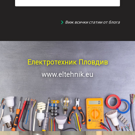
Виж всички статии от блога
Електротехник Пловдив
www.eltehnik.eu