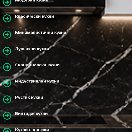
Модерни кухни
Класически кухни
Минималистични кухни
Луксозни кухни
Скандинавски кухни
Индустриални кухни
Рустик кухни
Винтидж кухни
Кухни с дръжки