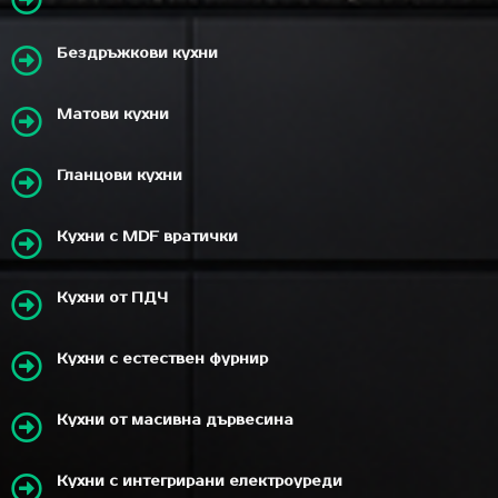
Бездръжкови кухни
Матови кухни
Гланцови кухни
Кухни с MDF вратички
Кухни от ПДЧ
Кухни с естествен фурнир
Кухни от масивна дървесина
Кухни с интегрирани електроуреди