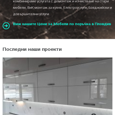
комбинираме услугата с: демонтаж и изчистване на стари
мебели, ВиК монтаж за кухня, Електроуслуги, Бояджийски и
довършителни услуги
Виж нашите Цени за Мебели по поръчка в Пловдив
Последни наши проекти