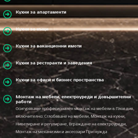
Кухни за апартаменти
Кухни за къщи
Кухни за ваканционни имоти
Кухни за ресторанти и заведения
Кухни за офиси и бизнес пространства
Монтаж на мебели, електроуреди и довършителни
работи
Осигуряваме професионален монтаж на мебели в Пловдив,
включително: Сглобяване на мебели, Монтаж на кухни,
Нивелиране и регулиране, Вграждане на електроуреди,
Монтаж на механизми и аксесоари При нужда