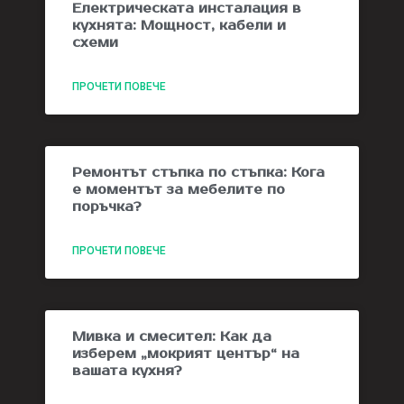
Електрическата инсталация в
кухнята: Мощност, кабели и
схеми
ПРОЧЕТИ ПОВЕЧЕ
Ремонтът стъпка по стъпка: Кога
е моментът за мебелите по
поръчка?
ПРОЧЕТИ ПОВЕЧЕ
Мивка и смесител: Как да
изберем „мокрият център“ на
вашата кухня?