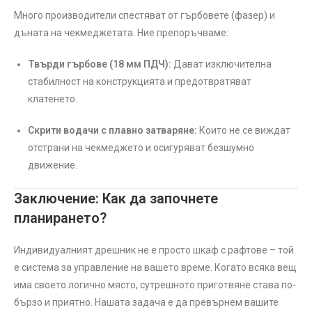
Много производители спестяват от гърбовете (фазер) и
дъната на чекмеджетата. Ние препоръчваме:
Твърди гърбове (18 мм ПДЧ):
Дават изключителна
стабилност на конструкцията и предотвратяват
клатенето.
Скрити водачи с плавно затваряне:
Които не се виждат
отстрани на чекмеджето и осигуряват безшумно
движение.
Заключение: Как да започнете
планирането?
Индивидуалният дрешник не е просто шкаф с рафтове – той
е система за управление на вашето време. Когато всяка вещ
има своето логично място, сутрешното приготвяне става по-
бързо и приятно. Нашата задача е да превърнем вашите