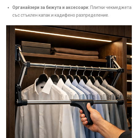
Органайзери за бижута и аксесоари:
Плитки чекмеджета
със стъклен капак и кадифено разпределение.