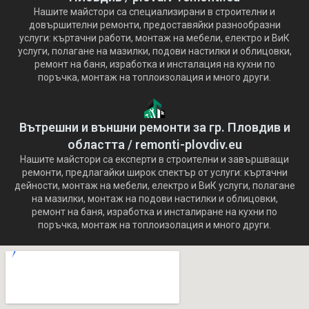
Нашите майстори са специализирани в строителни и
довършителни ремонти, предоставяйки разнообразни
услуги: къртачни работи, монтаж на мебели, електро и ВиК
услуги, полагане на мазилки, подови настилки и облицовки,
ремонт на баня, изработка и инсталация на кухни по
поръчка, монтаж на топлоизолация и много други.
Вътрешни и външни ремонти за гр. Пловдив и
областта / remonti-plovdiv.eu
Нашите майстори са експерти в строителни и завършващи
ремонти, предлагайки широк спектър от услуги: къртачни
дейности, монтаж на мебели, електро и ВиК услуги, полагане
на мазилки, монтаж на подови настилки и облицовки,
ремонт на баня, изработка и инсталиране на кухни по
поръчка, монтаж на топлоизолация и много други.