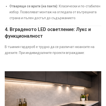
Отварящи се врати (на панти):
Класически и по-стабилен
избор. Позволяват монтаж на огледала от вътрешната
страна и пълен достъп до съдържанието.
4. Вграденото LED осветление: Лукс и
функционалност
В тъмния гардероб е трудно да се различат нюансите на
дрехите. При индивидуалните проекти вграждаме: