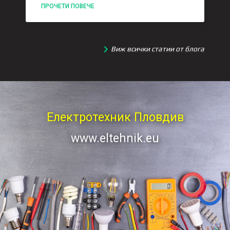
ПРОЧЕТИ ПОВЕЧЕ
Виж всички статии от блога
Електротехник Пловдив
www.eltehnik.eu