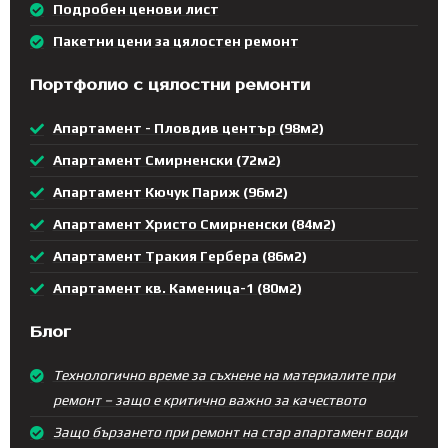
Подробен ценови лист
Пакетни цени за цялостен ремонт
Портфолио с цялостни ремонти
Апартамент - Пловдив център (98м2)
Апартамент Смирненски (72м2)
Апартамент Кючук Париж (96м2)
Апартамент Христо Смирненски (84м2)
Апартамент Тракия Гербера (86м2)
Апартамент кв. Каменица-1 (80м2)
Блог
Технологично време за съхнене на материалите при
ремонт – защо е критично важно за качеството
Защо бързането при ремонт на стар апартамент води