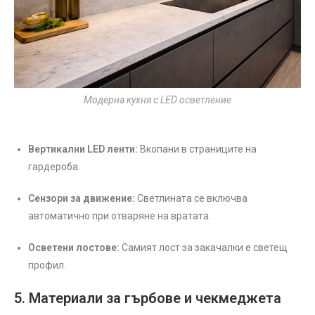
Модерна кухня с LED осветление
Вертикални LED ленти:
Вкопани в страниците на
гардероба.
Сензори за движение:
Светлината се включва
автоматично при отваряне на вратата.
Осветени лостове:
Самият лост за закачалки е светещ
профил.
5. Материали за гърбове и чекмеджета