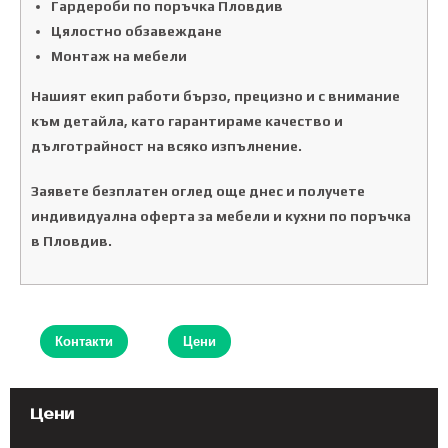
Гардероби по поръчка Пловдив
Цялостно обзавеждане
Монтаж на мебели
Нашият екип работи бързо, прецизно и с внимание
към детайла, като гарантираме качество и
дълготрайност на всяко изпълнение.
Заявете безплатен оглед още днес и получете
индивидуална оферта за мебели и кухни по поръчка
в Пловдив.
Контакти
Цени
Цени