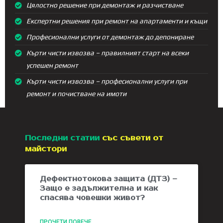
Цялостно решение при демонтаж и разчистване
Експертни решения при ремонт на апартаменти и къщи
Професионални услуги от демонтаж до депониране
Кърти чисти извозва – правилният старт на всеки
успешен ремонт
Кърти чисти извозва – професионални услуги при
ремонт и почистване на имоти
Последни статии
със съвети от
майстори
Дефектнотокова защита (ДТЗ) –
Защо е задължителна и как
спасява човешки живот?
ПРОЧЕТИ ПОВЕЧЕ