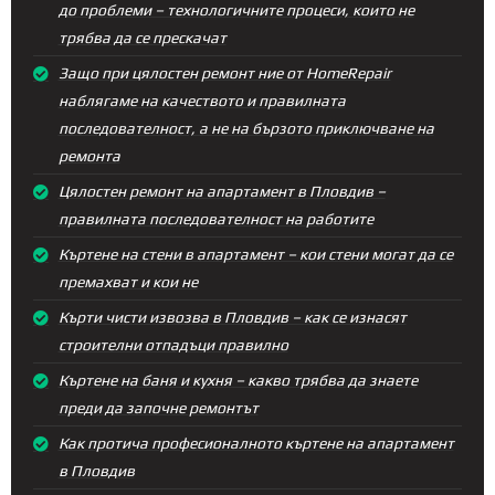
до проблеми – технологичните процеси, които не
трябва да се прескачат
Защо при цялостен ремонт ние от HomeRepair
наблягаме на качеството и правилната
последователност, а не на бързото приключване на
ремонта
Цялостен ремонт на апартамент в Пловдив –
правилната последователност на работите
Къртене на стени в апартамент – кои стени могат да се
премахват и кои не
Кърти чисти извозва в Пловдив – как се изнасят
строителни отпадъци правилно
Къртене на баня и кухня – какво трябва да знаете
преди да започне ремонтът
Как протича професионалното къртене на апартамент
в Пловдив