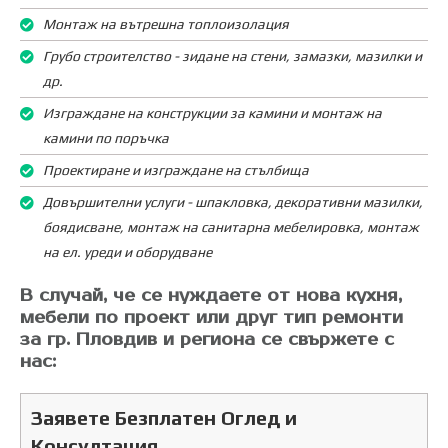
Монтаж на вътрешна топлоизолация
Грубо строителство - зидане на стени, замазки, мазилки и
др.
Изграждане на конструкции за камини и монтаж на
камини по поръчка
Проектиране и изграждане на стълбища
Довършителни услуги - шпакловка, декоративни мазилки,
боядисване, монтаж на санитарна мебелировка, монтаж
на ел. уреди и оборудване
В случай, че се нуждаете от нова кухня,
мебели по проект или друг тип ремонти
за гр. Пловдив и региона се свържете с
нас:
Заявете Безплатен Оглед и
Консултация