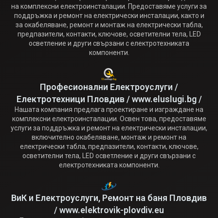
на комплексни електроинсталации. Предоставяме услуги за
поддръжка и ремонт на електрически инсталации, както и
за окабеляване, ремонт и монтаж на електрически табла,
предпазители, контакти, ключове, осветителни тела, LED
осветление и други свързани с електротехниката
компоненти.
Професионални Електроуслуги /
Електротехници Пловдив / www.eluslugi.bg /
Нашата компания предлага проектиране и изграждане на
комплексни електроинсталации. Освен това, предоставяме
услуги за поддръжка и ремонт на електрически инсталации,
включително окабеляване, монтаж и ремонт на
електрически табла, предпазители, контакти, ключове,
осветителни тела, LED осветление и други свързани с
електротехниката компоненти.
ВиК и Електроуслуги, Ремонт на баня Пловдив
/ www.elektrovik-plovdiv.eu