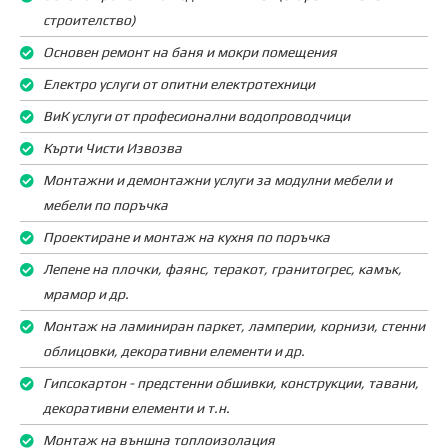
строителство)
Основен ремонт на баня и мокри помещения
Електро услуги от опитни електротехници
ВиК услуги от професионални водопроводчици
Кърти Чисти Извозва
Монтажни и демонтажни услуги за модулни мебели и
мебели по поръчка
Проектиране и монтаж на кухня по поръчка
Лепене на плочки, фаянс, теракот, гранитогрес, камък,
мрамор и др.
Монтаж на ламиниран паркет, ламперии, корнизи, стенни
облицовки, декоративни елементи и др.
Гипсокартон - предстенни обшивки, конструкции, тавани,
декоративни елементи и т.н.
Монтаж на външна топлоизолация