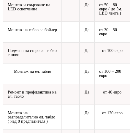
Монтаж и свързване на
Да
от 50 – 80
LED осветление
евро ( до 5м.
LED лента )
Монтаж на табло за бойлер
Да
от 30 – 50
евро
Подмяна на старо ел. табло
Да
от 100 евро
с ново
Монтаж на ел. табло
Да
от 100 – 200
евро
Ремонт и профилактика на
Да
от 40 евро
ел. табло
Монтаж на
Да
от 120 евро
разпределително ел. табло
( над 8 предпазителя )