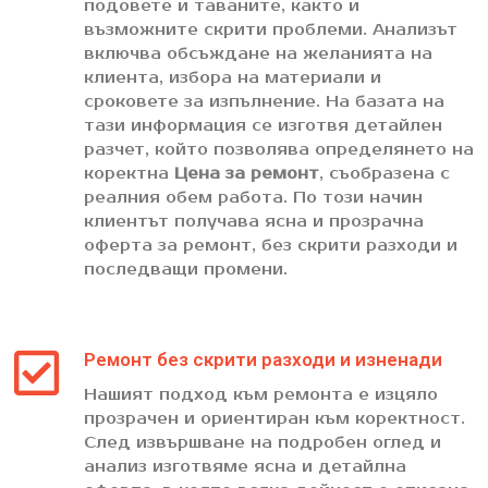
подовете и таваните, както и
възможните скрити проблеми. Анализът
включва обсъждане на желанията на
клиента, избора на материали и
сроковете за изпълнение. На базата на
тази информация се изготвя детайлен
разчет, който позволява определянето на
коректна
Цена за ремонт
, съобразена с
реалния обем работа. По този начин
клиентът получава ясна и прозрачна
оферта за ремонт, без скрити разходи и
последващи промени.
Ремонт без скрити разходи и изненади
Нашият подход към ремонта е изцяло
прозрачен и ориентиран към коректност.
След извършване на подробен оглед и
анализ изготвяме ясна и детайлна