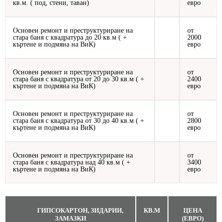
кв.м. ( под, стени, таван)
евро
Основен ремонт и преструктуриране на
от
стара баня с квадратура до 20 кв.м ( +
2000
къртене и подмяна на ВиК)
евро
Основен ремонт и преструктуриране на
от
стара баня с квадратура от 20 до 30 кв.м ( +
2400
къртене и подмяна на ВиК)
евро
Основен ремонт и преструктуриране на
от
стара баня с квадратура от 30 до 40 кв.м ( +
2800
къртене и подмяна на ВиК)
евро
Основен ремонт и преструктуриране на
от
стара баня с квадратура над 40 кв.м ( +
3400
къртене и подмяна на ВиК)
евро
ГИПСОКАРТОН, ЗИДАРИИ,
КВ.М
ЦЕНА
ЗАМАЗКИ
(ЕВРО)