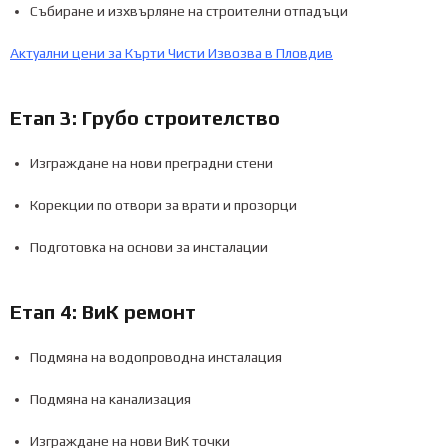
Събиране и изхвърляне на строителни отпадъци
Актуални цени за Кърти Чисти Извозва в Пловдив
Етап 3: Грубо строителство
Изграждане на нови преградни стени
Корекции по отвори за врати и прозорци
Подготовка на основи за инсталации
Етап 4: ВиК ремонт
Подмяна на водопроводна инсталация
Подмяна на канализация
Изграждане на нови ВиК точки