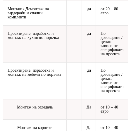
Монтаж / Демонтаж на
да
от 20 – 80
гардероби и спални
евро
комплекти
Проектиране, изработка и
да
По
монтаж на кухня по поръчка
договаряне /
цената
зависи от
спецификата
на проекта
Проектиране, изработка и
да
По
монтаж на мебели по поръчка
договаряне /
цената
зависи от
спецификата
на проекта
Монтаж на огледала
Да
от 10 – 40
евро
Монтаж на корнизи
Да
от 10 – 40