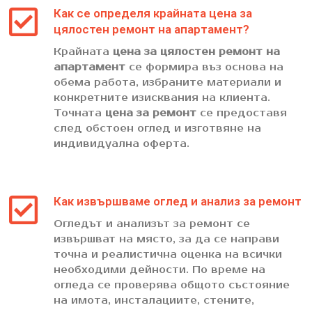
Как се определя крайната цена за
цялостен ремонт на апартамент?
Крайната
цена за цялостен ремонт на
апартамент
се формира въз основа на
обема работа, избраните материали и
конкретните изисквания на клиента.
Точната
цена за ремонт
се предоставя
след обстоен оглед и изготвяне на
индивидуална оферта.
Как извършваме оглед и анализ за ремонт
Огледът и анализът за ремонт се
извършват на място, за да се направи
точна и реалистична оценка на всички
необходими дейности. По време на
огледа се проверява общото състояние
на имота, инсталациите, стените,