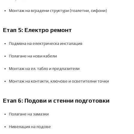
Монтаж на вградени структури (тоалетни, сифони)
Етап 5: Електро ремонт
Подмяна на електрическа инсталация
Полагане на нови кабели
Монтаж на ел. табло и предпазители
Монтаж на контакти, ключове и осветителни точки
Етап 6: Подови и стенни подготовки
Полагане на замазки
Нивелация на подове