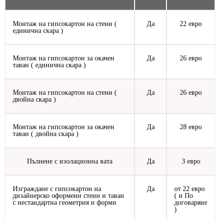
Монтаж на гипсокартон на стени (
Да
22 евро
единична скара )
Монтаж на гипсокартон за окачен
Да
26 евро
таван ( единична скара )
Монтаж на гипсокартон на стени (
Да
26 евро
двойна скара )
Монтаж на гипсокартон за окачен
Да
28 евро
таван ( двойна скара )
Пълнене с изолационна вата
Да
3 евро
Изграждане с гипсокартон на
Да
от 22 евро
дизайнерско оформени стени и таван
( и По
с нестандартна геометрия и форми
договаряне
)