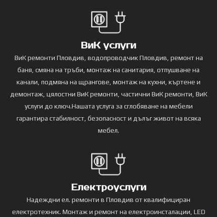
ВиК услуги
ВиК ремонти Пловдив, водопроводчик Пловдив, ремонт на
баня, смяна на тръби, монтаж на санитария, отпушване на
канали, подмяна на щрангове, монтаж на кухни, къртене и
демонтаж, цялостни ВиК ремонти, частични ВиК ремонти, ВиК
услуги до ключ.Нашата услуга за сглобяване на мебели
гарантира стабилност, безопасност и дълъг живот на всяка
мебел.
Електроуслуги
Надеждни ел. ремонти в Пловдив от квалифициран
електротехник. Монтаж и ремонт на електроинсталации, LED