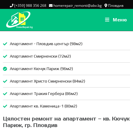
[+359] 988 356 268
homerepair_remonti@abv.bg
Пловдив
Меню
Апартамент - Пловдив център (98м2)
Апартамент Смирненски (72м2)
Апартамент Кючук Париж (96м2)
Апартамент Христо Смирненски (84м2)
Апартамент Тракия Гербера (86м2)
Апартамент кв. Каменица-1 (80м2)
Цялостен ремонт на апартамент – кв. Кючук
Париж, гр. Пловдив