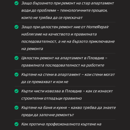
Защо бързането при ремонт на стар апартамент
води до проблеми – технологичните процеси,
които не трябва да се прескачат
Защо при цялостен ремонт ние от HomeRepair
наблягаме на качеството и правилната
последователност, а не на бързото приключване
на ремонта
Цялостен ремонт на апартамент в Пловдив –
правилната последователност на работите
Къртене на стени в апартамент – кои стени могат
да се премахват и кои не
Кърти чисти извозва в Пловдив – как се изнасят
строителни отпадъци правилно
Къртене на баня и кухня – какво трябва да знаете
преди да започне ремонтът
Как протича професионалното къртене на