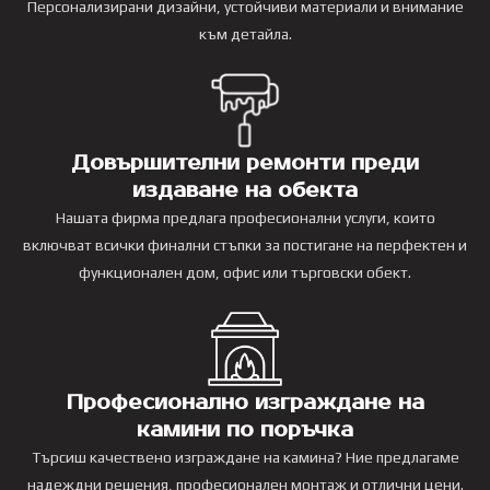
Персонализирани дизайни, устойчиви материали и внимание
към детайла.
Довършителни ремонти преди
издаване на обекта
Нашата фирма предлага професионални услуги, които
включват всички финални стъпки за постигане на перфектен и
функционален дом, офис или търговски обект.
Професионално изграждане на
камини по поръчка
Търсиш качествено изграждане на камина? Ние предлагаме
надеждни решения, професионален монтаж и отлични цени.