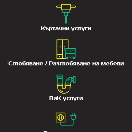
Къртачни услуги
Сглобяване / Разглобяване на мебели
ВиК услуги