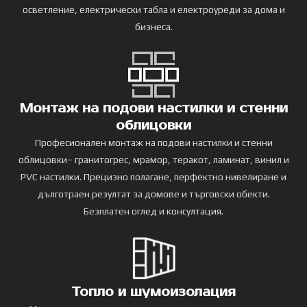
осветление, електрически табла и електроуреди за дома и
бизнеса.
Монтаж на подови настилки и стенни
облицовки
Професионален монтаж на подови настилки и стенни
облицовки– гранитогрес, мрамор, теракот, ламинат, винил и
PVC настилки. Прецизно полагане, перфектно нивелиране и
дълготраен резултат за домове и търговски обекти.
Безплатен оглед и консултация.
Топло и шумоизолация