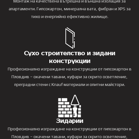
Монтаж на качествена вътрешна и външна изолация за
апартаменти. Гипсокартон, минерална вата, фибран и XPS за
тихо и енергийно ефективно жилище.
Сухо строителство и зидани
конструкции
Професионално изграждане на конструкции от гипсокартон в
Пловдив – окачени тавани, куфари за скрито осветление,
преградни стени с Knauf материали и опитни майстори.
Зидарии
Професионално изграждане на конструкции от гипсокартон в
Пловдив – окачени тавани, куфари за скрито осветление,