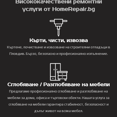
Висококачествени ремонтни
услуги от HomeRepair.bg
Кърти, чисти, извозва
Къртене, почистване и извозване на строителни отпадъци в
Пловдив. Бързо, безопасно и професионално изпълнение.
Сглобяване / Разглобяване на мебели
Предлагаме професионално сглобяване и разглобяване на
мебели за дома, офиса и търговски обекти. Нашата услуга за
сглобяване на мебели гарантира стабилност, безопасност и
дълъг живот на всяка мебел.