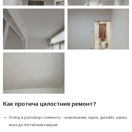
Как протича цялостния ремонт?
Оглед и разговор с клиента – изисквания, идеи, дизайн, какво
иска да постигнем накрая;