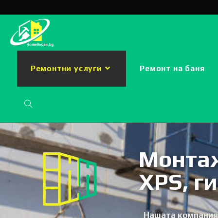
Ремонтни услуги
Ремонт на баня
Монтаж
XPS, г
Нашата компания,