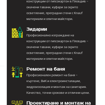
конструкции от гипсокартон в Пловдив –
окачени тавани, куфари за скрито
осветление, преградни стени с Knauf
материали и опитни майстори.
Зидарии
Професионално изграждане на
конструкции от гипсокартон в Пловдив –
окачени тавани, куфари за скрито
осветление, преградни стени с Knauf
материали и опитни майстори.
Ремонт на баня
Професионален ремонт на баня –
къртене, ВиК и електроинсталации,
хидроизолация и монтаж на санитария.
Качество, точни срокове и отлични цени.
Проектиране и монтаж на